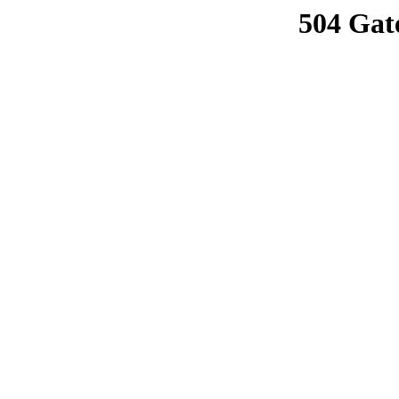
504 Gat