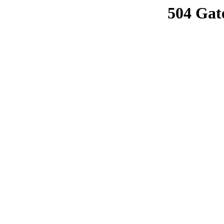
504 Gat