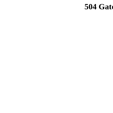
504 Gat