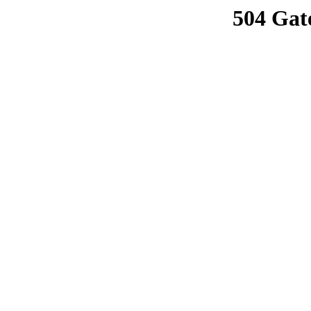
504 Gat