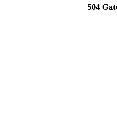
504 Gat