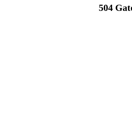
504 Gat