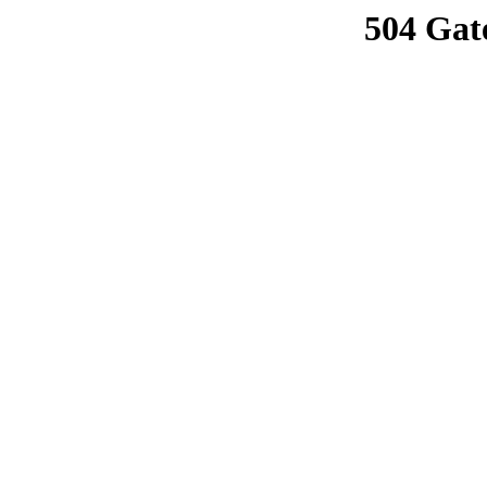
504 Gat