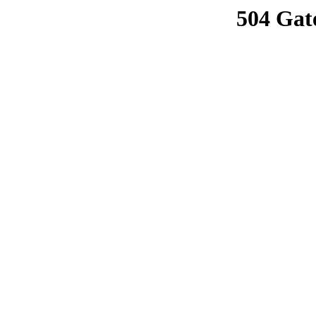
504 Gat