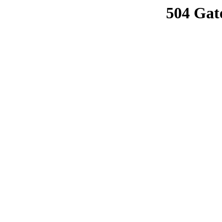
504 Gat