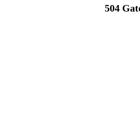
504 Gat