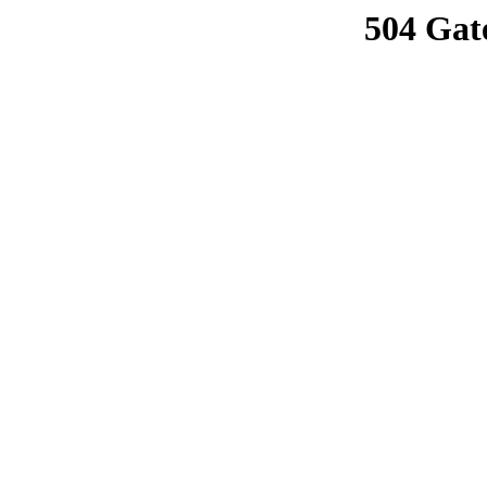
504 Gat