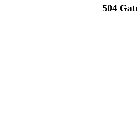
504 Gat