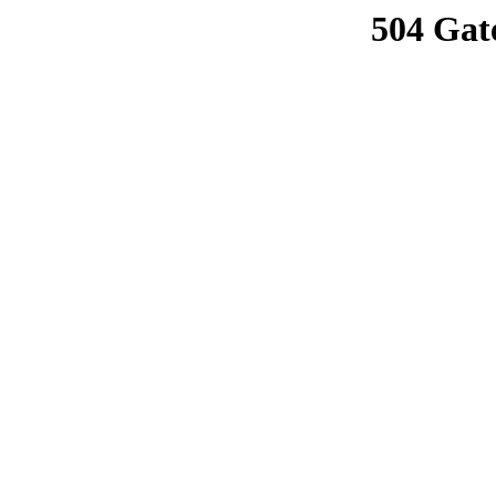
504 Gat