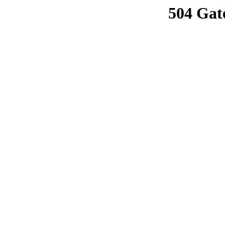
504 Gat