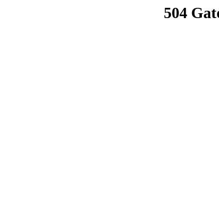
504 Gat