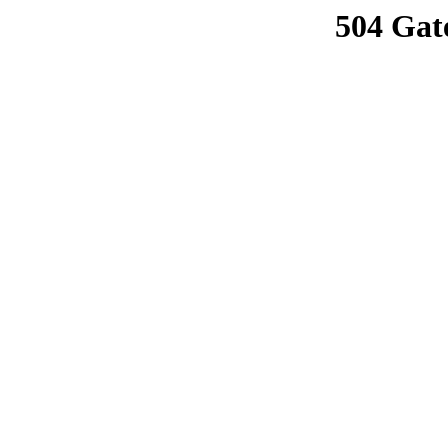
504 Gat