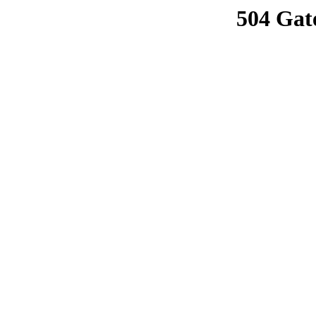
504 Gat