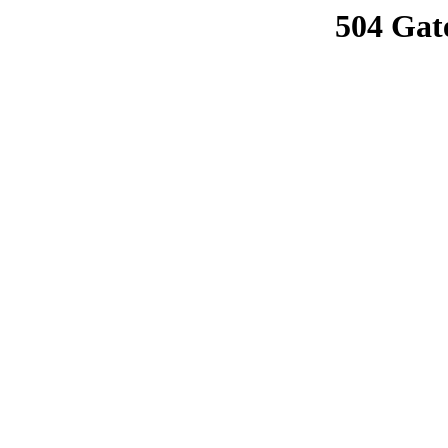
504 Gat