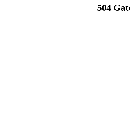
504 Gat