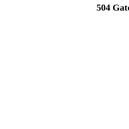
504 Gat