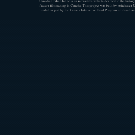
Canadian Film Online is an interactive website devoted to the history
feature filmmaking in Canada. This project was built by Athabasca U
funded in part by the Canada Interactive Fund Program of Canadian