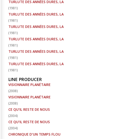
TURLUTE DES ANNÉES DURES, LA
(
1981
)
TURLUTE DES ANNÉES DURES, LA
(
1981
)
TURLUTE DES ANNÉES DURES, LA
(
1981
)
TURLUTE DES ANNÉES DURES, LA
(
1981
)
TURLUTE DES ANNÉES DURES, LA
(
1981
)
TURLUTE DES ANNÉES DURES, LA
(
1981
)
LINE PRODUCER
VISIONNAIRE PLANÉTAIRE
(
2008
)
VISIONNAIRE PLANÉTAIRE
(
2008
)
CE QU'IL RESTE DE NOUS
(
2004
)
CE QU'IL RESTE DE NOUS
(
2004
)
CHRONIQUE D'UN TEMPS FLOU