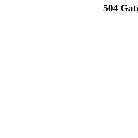
504 Gat