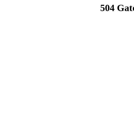
504 Gat