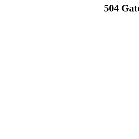
504 Gat