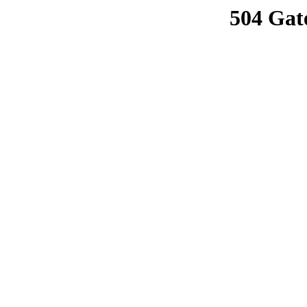
504 Gat