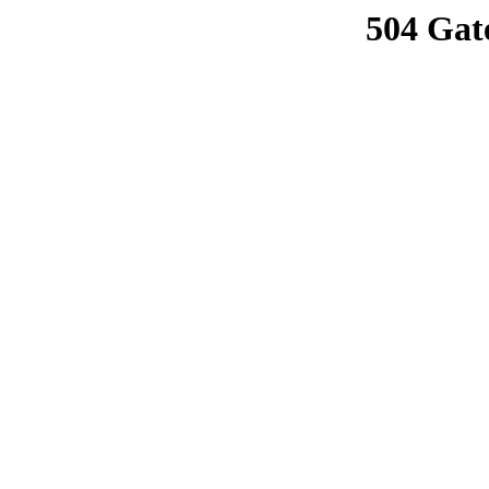
504 Gat