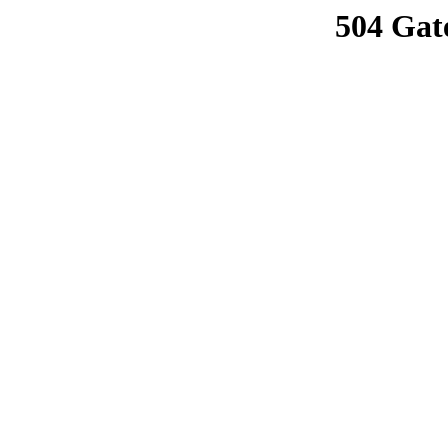
504 Gat