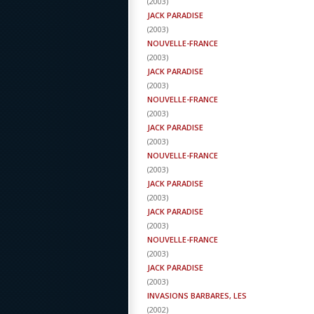
(
2003
)
JACK PARADISE
(
2003
)
NOUVELLE-FRANCE
(
2003
)
JACK PARADISE
(
2003
)
NOUVELLE-FRANCE
(
2003
)
JACK PARADISE
(
2003
)
NOUVELLE-FRANCE
(
2003
)
JACK PARADISE
(
2003
)
JACK PARADISE
(
2003
)
NOUVELLE-FRANCE
(
2003
)
JACK PARADISE
(
2003
)
INVASIONS BARBARES, LES
(
2002
)