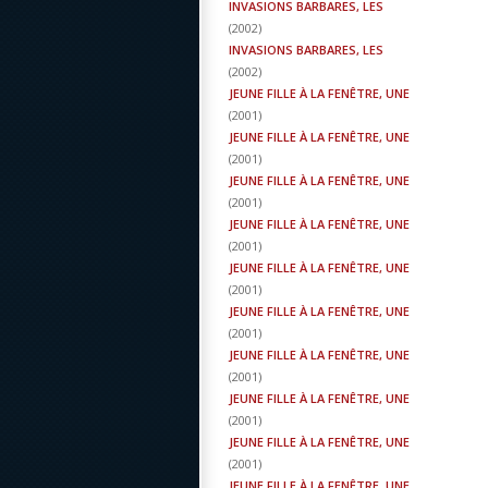
INVASIONS BARBARES, LES
(
2002
)
INVASIONS BARBARES, LES
(
2002
)
JEUNE FILLE À LA FENÊTRE, UNE
(
2001
)
JEUNE FILLE À LA FENÊTRE, UNE
(
2001
)
JEUNE FILLE À LA FENÊTRE, UNE
(
2001
)
JEUNE FILLE À LA FENÊTRE, UNE
(
2001
)
JEUNE FILLE À LA FENÊTRE, UNE
(
2001
)
JEUNE FILLE À LA FENÊTRE, UNE
(
2001
)
JEUNE FILLE À LA FENÊTRE, UNE
(
2001
)
JEUNE FILLE À LA FENÊTRE, UNE
(
2001
)
JEUNE FILLE À LA FENÊTRE, UNE
(
2001
)
JEUNE FILLE À LA FENÊTRE, UNE