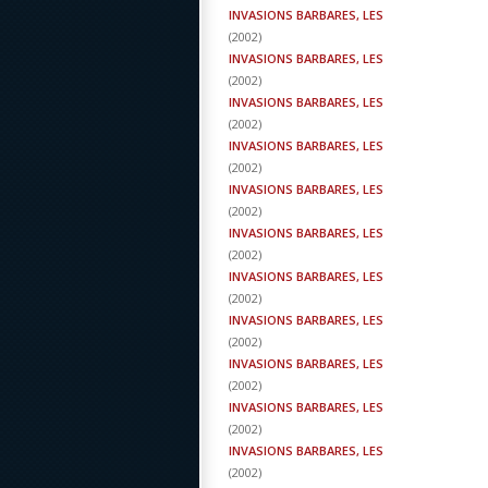
INVASIONS BARBARES, LES
(
2002
)
INVASIONS BARBARES, LES
(
2002
)
INVASIONS BARBARES, LES
(
2002
)
INVASIONS BARBARES, LES
(
2002
)
INVASIONS BARBARES, LES
(
2002
)
INVASIONS BARBARES, LES
(
2002
)
INVASIONS BARBARES, LES
(
2002
)
INVASIONS BARBARES, LES
(
2002
)
INVASIONS BARBARES, LES
(
2002
)
INVASIONS BARBARES, LES
(
2002
)
INVASIONS BARBARES, LES
(
2002
)