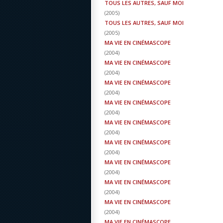
TOUS LES AUTRES, SAUF MOI
(
2005
)
TOUS LES AUTRES, SAUF MOI
(
2005
)
MA VIE EN CINÉMASCOPE
(
2004
)
MA VIE EN CINÉMASCOPE
(
2004
)
MA VIE EN CINÉMASCOPE
(
2004
)
MA VIE EN CINÉMASCOPE
(
2004
)
MA VIE EN CINÉMASCOPE
(
2004
)
MA VIE EN CINÉMASCOPE
(
2004
)
MA VIE EN CINÉMASCOPE
(
2004
)
MA VIE EN CINÉMASCOPE
(
2004
)
MA VIE EN CINÉMASCOPE
(
2004
)
MA VIE EN CINÉMASCOPE