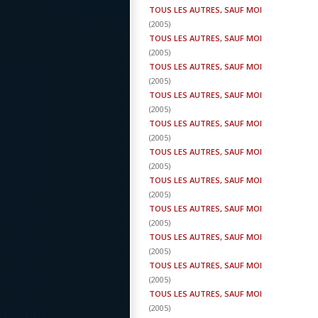
TOUS LES AUTRES, SAUF MOI
(
2005
)
TOUS LES AUTRES, SAUF MOI
(
2005
)
TOUS LES AUTRES, SAUF MOI
(
2005
)
TOUS LES AUTRES, SAUF MOI
(
2005
)
TOUS LES AUTRES, SAUF MOI
(
2005
)
TOUS LES AUTRES, SAUF MOI
(
2005
)
TOUS LES AUTRES, SAUF MOI
(
2005
)
TOUS LES AUTRES, SAUF MOI
(
2005
)
TOUS LES AUTRES, SAUF MOI
(
2005
)
TOUS LES AUTRES, SAUF MOI
(
2005
)
TOUS LES AUTRES, SAUF MOI
(
2005
)