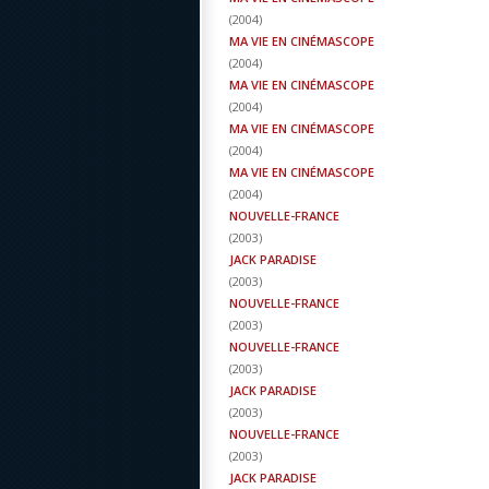
(
2004
)
MA VIE EN CINÉMASCOPE
(
2004
)
MA VIE EN CINÉMASCOPE
(
2004
)
MA VIE EN CINÉMASCOPE
(
2004
)
MA VIE EN CINÉMASCOPE
(
2004
)
NOUVELLE-FRANCE
(
2003
)
JACK PARADISE
(
2003
)
NOUVELLE-FRANCE
(
2003
)
NOUVELLE-FRANCE
(
2003
)
JACK PARADISE
(
2003
)
NOUVELLE-FRANCE
(
2003
)
JACK PARADISE