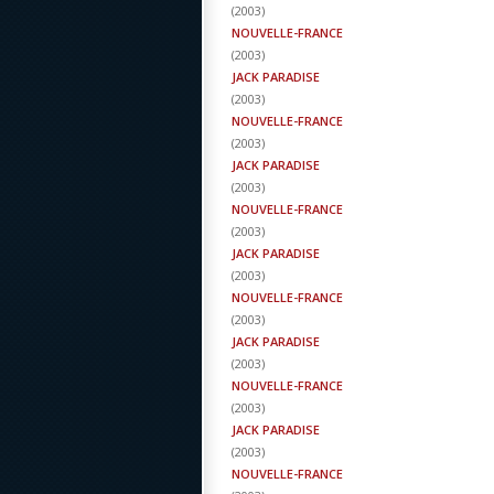
(
2003
)
NOUVELLE-FRANCE
(
2003
)
JACK PARADISE
(
2003
)
NOUVELLE-FRANCE
(
2003
)
JACK PARADISE
(
2003
)
NOUVELLE-FRANCE
(
2003
)
JACK PARADISE
(
2003
)
NOUVELLE-FRANCE
(
2003
)
JACK PARADISE
(
2003
)
NOUVELLE-FRANCE
(
2003
)
JACK PARADISE
(
2003
)
NOUVELLE-FRANCE