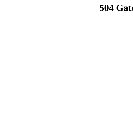
504 Gat