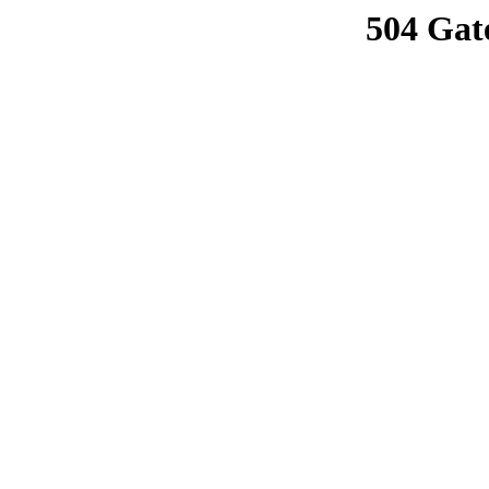
504 Gat