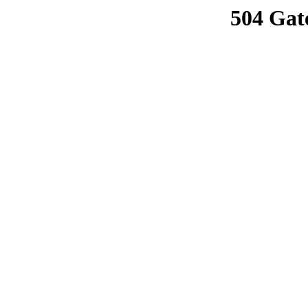
504 Gat