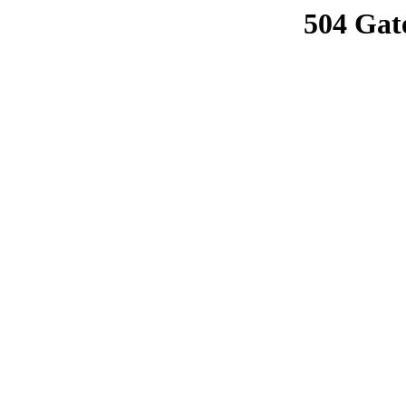
504 Gat