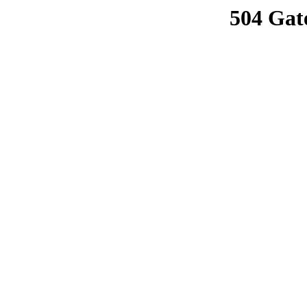
504 Gat