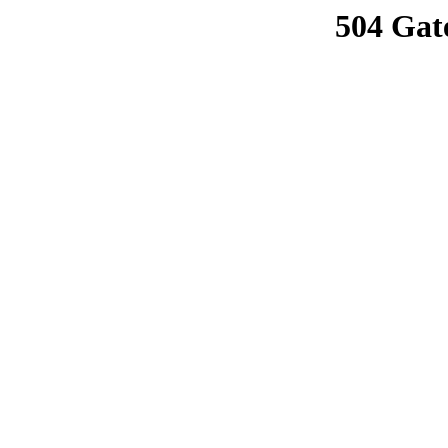
504 Gat