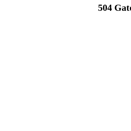
504 Gat