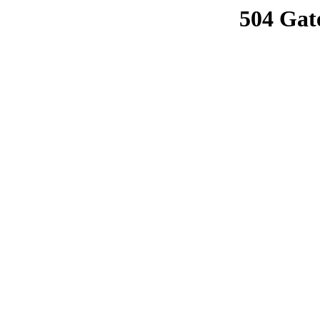
504 Gat