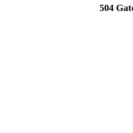
504 Gat