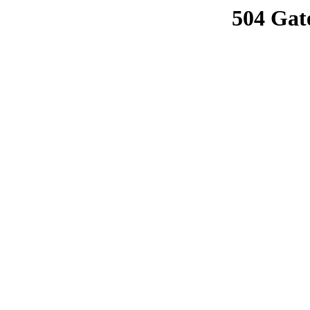
504 Gat