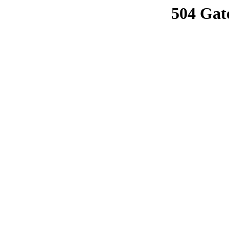
504 Gat