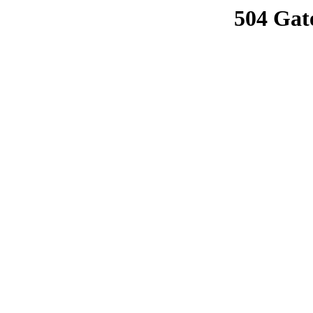
504 Gat