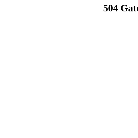
504 Gat