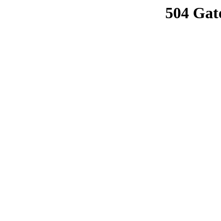
504 Gat