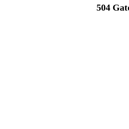
504 Gat