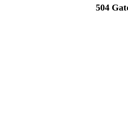
504 Gat