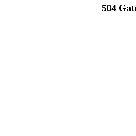
504 Gat