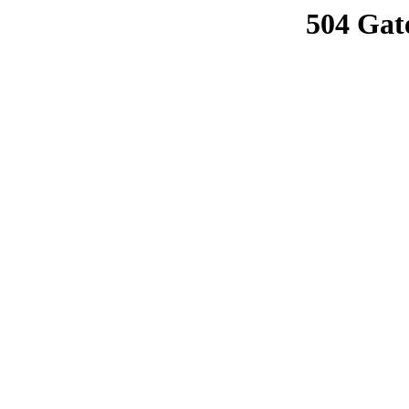
504 Gat