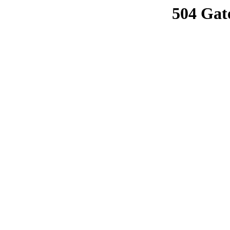
504 Gat