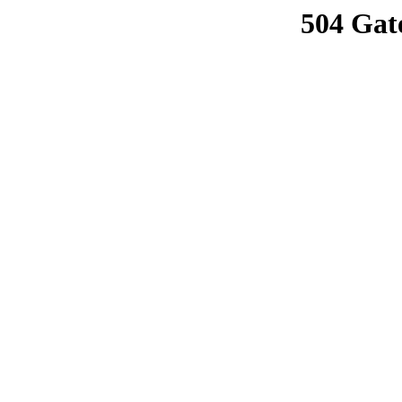
504 Gat