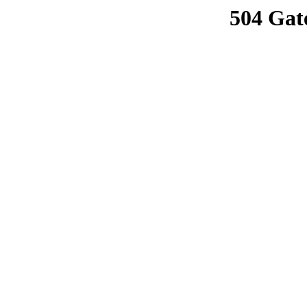
504 Gat