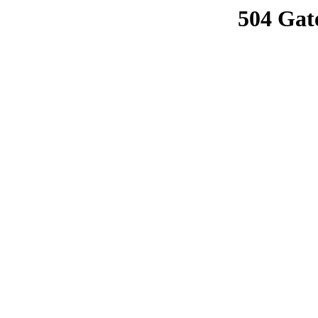
504 Gat